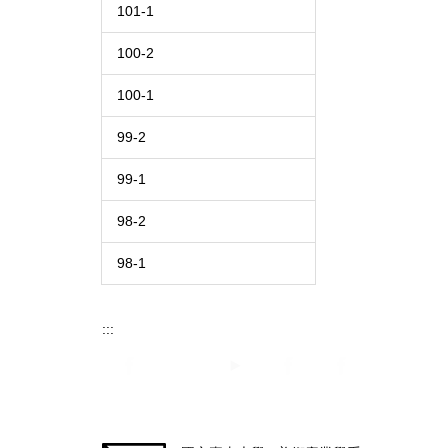
101-1
100-2
100-1
99-2
99-1
98-2
98-1
:::