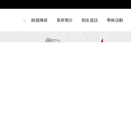
:::
師資陣容
系所簡介
招生資訊
學術活動