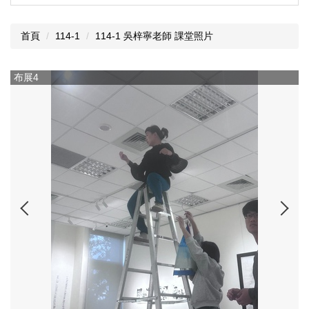
首頁
114-1
114-1 吳梓寧老師 課堂照片
布展4