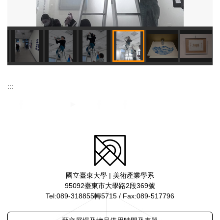
:::
國立臺東大學 | 美術產業學系
95092臺東市大學路2段369號
Tel:089-318855轉5715 / Fax:089-517796