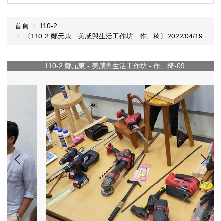
首頁
110-2
〔110-2 鄭元東 - 美感與生活工作坊 - 作、椅〕2022/04/19
110-2 鄭元東 - 美感與生活工作坊 - 作、椅-09
1