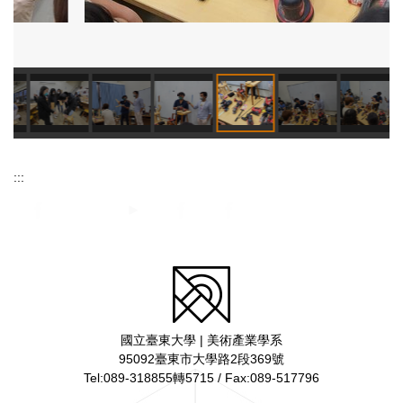
:::
國立臺東大學 | 美術產業學系
95092臺東市大學路2段369號
Tel:089-318855轉5715 / Fax:089-517796